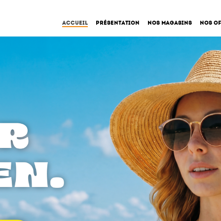
Aller au contenu principal
Accueil
Présentation
Nos magasins
Nos of